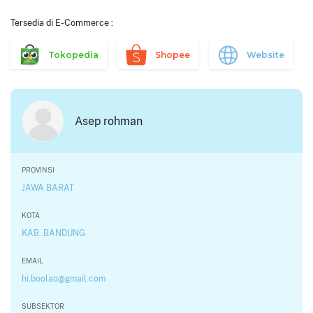
Tersedia di E-Commerce :
Tokopedia
Shopee
Website
Asep rohman
PROVINSI
JAWA BARAT
KOTA
KAB. BANDUNG
EMAIL
hi.boolao@gmail.com
SUBSEKTOR