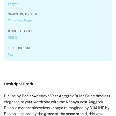
Fesyen
STATUS HKI / JENIS HKI
Terdaftar/ Paten
DILIHAT SEBANYAK
285 Kali
TOTAL PRODUKSI
150
Deskripsi Produk
Djaline by Boolao – Kebaya Vest Anggrek Bulan Bring timeless
elegance to your wardrobe with the Kebaya Vest Anggrek
Bulan, a modern sleeveless kebaya reimagined by DJALINE by
Boolao. Inspired by the grace of the moon orchid, this vest