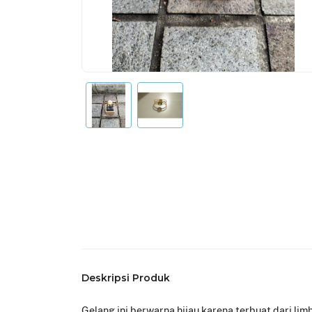
Deskripsi Produk
Gelang ini berwarna hijau karena terbuat dari l