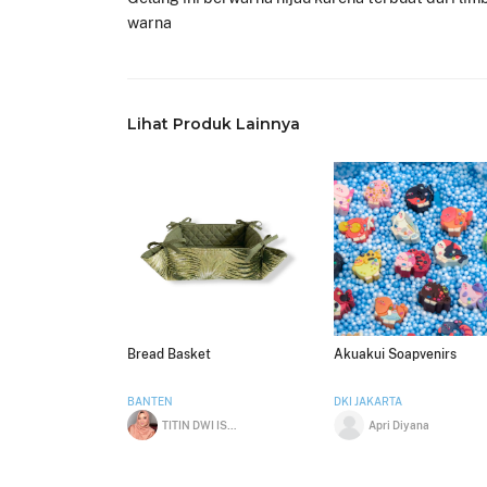
warna
Lihat Produk Lainnya
Bread Basket
Akuakui Soapvenirs
BANTEN
DKI JAKARTA
TITIN DWI ISNAINI
Apri Diyana