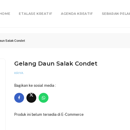
HOME
ETALASE KREATIF
AGENDA KREATIF
SEBARAN PELA
aun Salak Condet
Gelang Daun Salak Condet
KRIYA
Bagikan ke sosial media :
Produk ini belum tersedia di E-Commerce