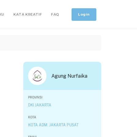
Login
KU
KATA KREATIF
FAQ
Agung Nurfaika
PROVINSI
DKI JAKARTA
KOTA
KOTA ADM. JAKARTA PUSAT