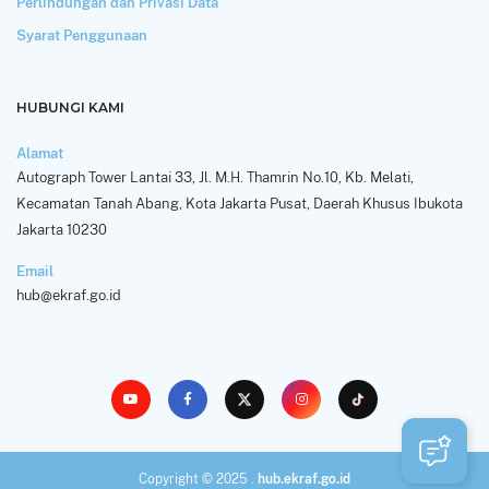
Perlindungan dan Privasi Data
Syarat Penggunaan
HUBUNGI KAMI
Alamat
Autograph Tower Lantai 33, Jl. M.H. Thamrin No.10, Kb. Melati,
Kecamatan Tanah Abang, Kota Jakarta Pusat, Daerah Khusus Ibukota
Jakarta 10230
Email
hub@ekraf.go.id
Copyright © 2025 .
hub.ekraf.go.id