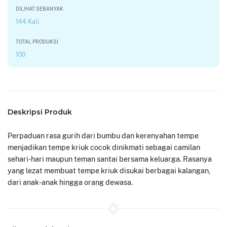
DILIHAT SEBANYAK
144 Kali
TOTAL PRODUKSI
100
Deskripsi Produk
Perpaduan rasa gurih dari bumbu dan kerenyahan tempe
menjadikan tempe kriuk cocok dinikmati sebagai camilan
sehari-hari maupun teman santai bersama keluarga. Rasanya
yang lezat membuat tempe kriuk disukai berbagai kalangan,
dari anak-anak hingga orang dewasa.