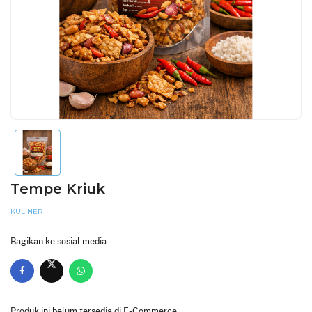
Tempe Kriuk
KULINER
Bagikan ke sosial media :
Produk ini belum tersedia di E-Commerce