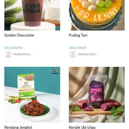
Golden Chocolate
Puding Tart
DKI JAKARTA
JAWA TIMUR
Muhammad Daffa Faisal Modal
Jasmine Aulia Haq
Rendang Jengkol
Keripik Ubi Ungu