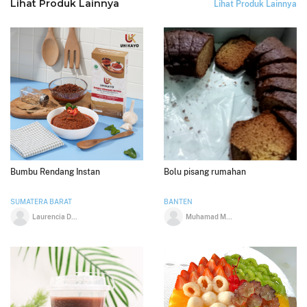
Lihat Produk Lainnya
Lihat Produk Lainnya
Bumbu Rendang Instan
Bolu pisang rumahan
SUMATERA BARAT
BANTEN
Laurencia De Richo
Muhamad Maulana Yusuf Sopyan