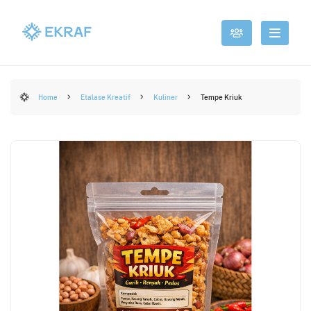
Home
Etalase Kreatif
Kuliner
Tempe Kriuk