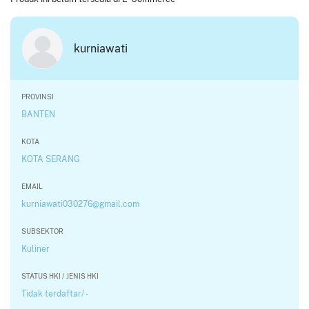
kurniawati
PROVINSI
BANTEN
KOTA
KOTA SERANG
EMAIL
kurniawati030276@gmail.com
SUBSEKTOR
Kuliner
STATUS HKI / JENIS HKI
Tidak terdaftar/ -