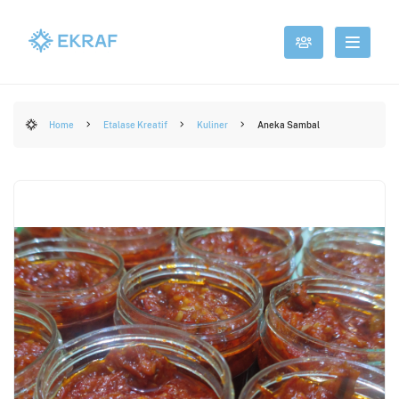
Home
Etalase Kreatif
Kuliner
Aneka Sambal