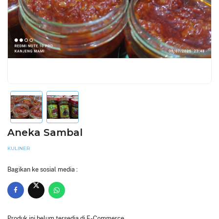
Aneka Sambal
KULINER
Bagikan ke sosial media :
Produk ini belum tersedia di E-Commerce