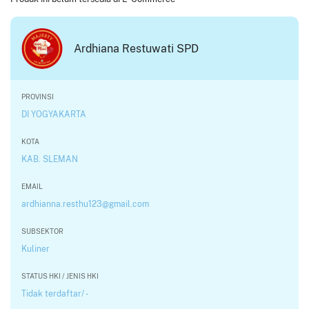
Ardhiana Restuwati SPD
PROVINSI
DI YOGYAKARTA
KOTA
KAB. SLEMAN
EMAIL
ardhianna.resthu123@gmail.com
SUBSEKTOR
Kuliner
STATUS HKI / JENIS HKI
Tidak terdaftar/ -