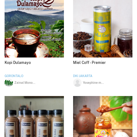
Kopi Dulamayo
Miel Coff - Premier
GORONTALO
DKI JAKARTA
Zainal Monoarfa
Yosephine mutia