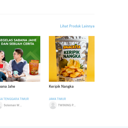
Lihat Produk Lainnya
bana Jahe
Keripik Nangka
A TENGGARA TIMUR
JAWA TIMUR
Soleman Wolla Mawo
TWINING PRESTA MINTARI