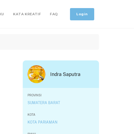
Login
KU
KATA KREATIF
FAQ
Indra Saputra
PROVINSI
SUMATERA BARAT
KOTA
KOTA PARIAMAN