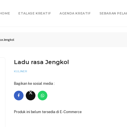
HOME
ETALASE KREATIF
AGENDA KREATIF
SEBARAN PELA
sa Jengkol
Ladu rasa Jengkol
KULINER
Bagikan ke sosial media :
Produk ini belum tersedia di E-Commerce