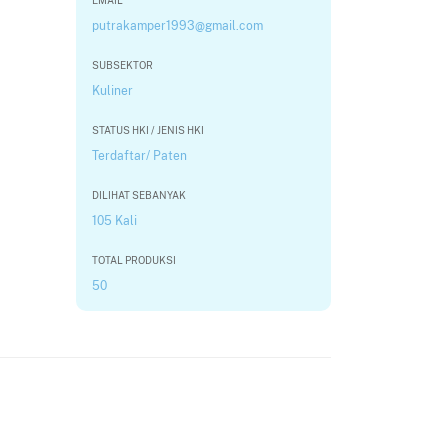
EMAIL
putrakamper1993@gmail.com
SUBSEKTOR
Kuliner
STATUS HKI / JENIS HKI
Terdaftar/ Paten
DILIHAT SEBANYAK
105 Kali
TOTAL PRODUKSI
50