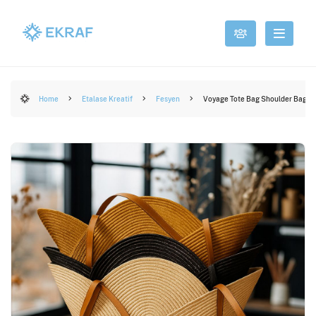
Home
Etalase Kreatif
Fesyen
Voyage Tote Bag Shoulder Bag (