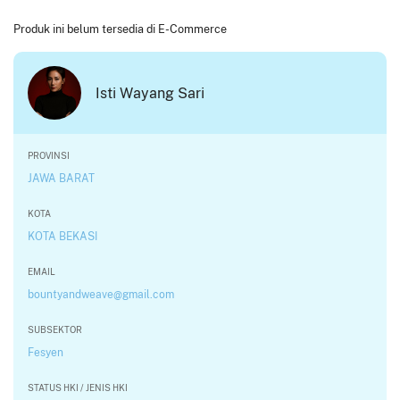
Produk ini belum tersedia di E-Commerce
Isti Wayang Sari
PROVINSI
JAWA BARAT
KOTA
KOTA BEKASI
EMAIL
bountyandweave@gmail.com
SUBSEKTOR
Fesyen
STATUS HKI / JENIS HKI