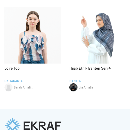
Loire Top
Hijab Etnik Banten Seri 4
DKI JAKARTA
BANTEN
Sarah Amalia Hasana
Lia Amalia