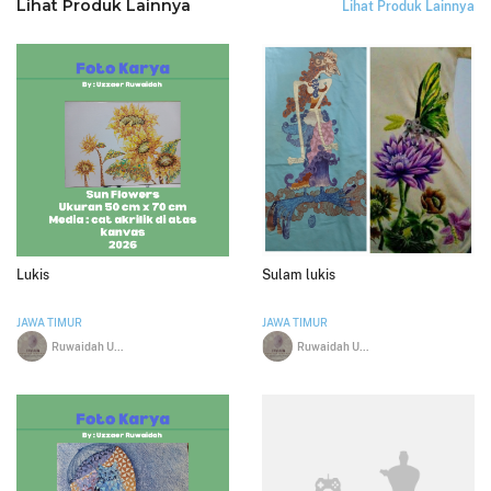
Lihat Produk Lainnya
Lihat Produk Lainnya
Lukis
Sulam lukis
JAWA TIMUR
JAWA TIMUR
Ruwaidah Uzatul Anam
Ruwaidah Uzatul Anam