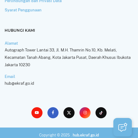
Perlindungan dan Privasi Data
Syarat Penggunaan
HUBUNGI KAMI
Alamat
Autograph Tower Lantai 33, Jl. M.H. Thamrin No.10, Kb. Melati,
Kecamatan Tanah Abang, Kota Jakarta Pusat, Daerah Khusus Ibukota
Jakarta 10230
Email
hub@ekraf.go.id
Copyright © 2025 .
hub.ekraf.go.id