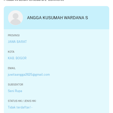
ANGGA KUSUMAH WARDANA S
PROVINSI
JAWA BARAT
KOTA
KAB. BOGOR
EMAIL
juwitaangga2625@gmail.com
SUBSEKTOR
Seni Rupa
STATUS HKI / JENIS HKI
Tidak terdaftar/ -