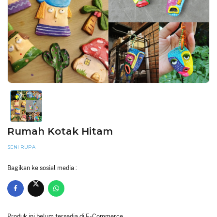
Rumah Kotak Hitam
SENI RUPA
Bagikan ke sosial media :
Produk ini belum tersedia di E-Commerce