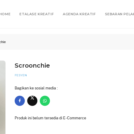
HOME
ETALASE KREATIF
AGENDA KREATIF
SEBARAN PELA
chie
Scroonchie
FESYEN
Bagikan ke sosial media :
Produk ini belum tersedia di E-Commerce