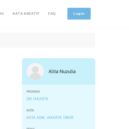
Login
KU
KATA KREATIF
FAQ
Alita Nuzulia
PROVINSI
DKI JAKARTA
KOTA
KOTA ADM. JAKARTA TIMUR