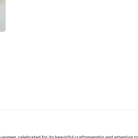
women, celebrated for its beautiful craftsmanship and attention to d