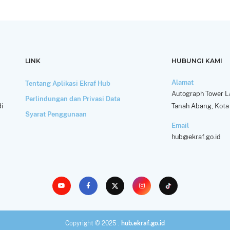
LINK
HUBUNGI KAMI
Alamat
Tentang Aplikasi Ekraf Hub
Autograph Tower La
Perlindungan dan Privasi Data
i
Tanah Abang, Kota 
Syarat Penggunaan
Email
hub@ekraf.go.id
Copyright © 2025 .
hub.ekraf.go.id