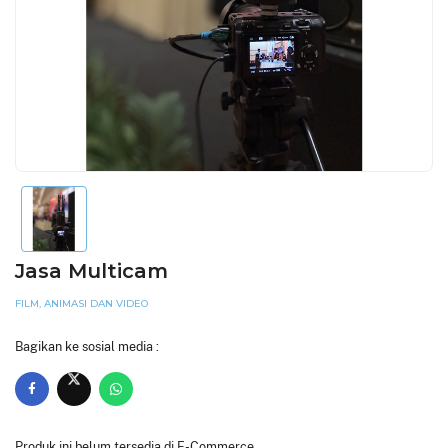
Jasa Multicam
FILM, ANIMASI DAN VIDEO
Bagikan ke sosial media :
Produk ini belum tersedia di E-Commerce