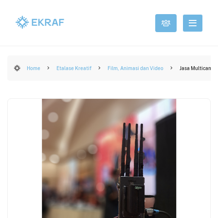
Home
Etalase Kreatif
Film, Animasi dan Video
Jasa Multicam