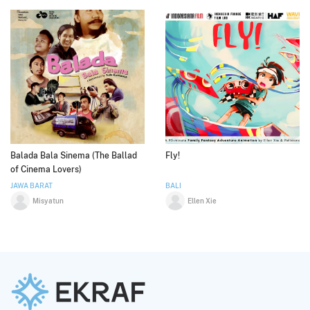
Balada Bala Sinema (The Ballad
Fly!
of Cinema Lovers)
JAWA BARAT
BALI
Misyatun
Ellen Xie