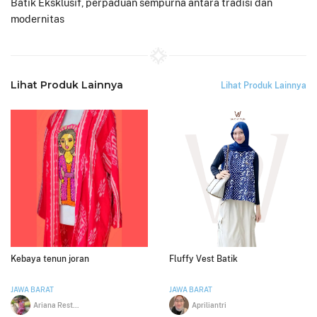
Batik Eksklusif, perpaduan sempurna antara tradisi dan
modernitas
Lihat Produk Lainnya
Lihat Produk Lainnya
Kebaya tenun joran
Fluffy Vest Batik
JAWA BARAT
JAWA BARAT
Ariana Restu Handari
Apriliantri