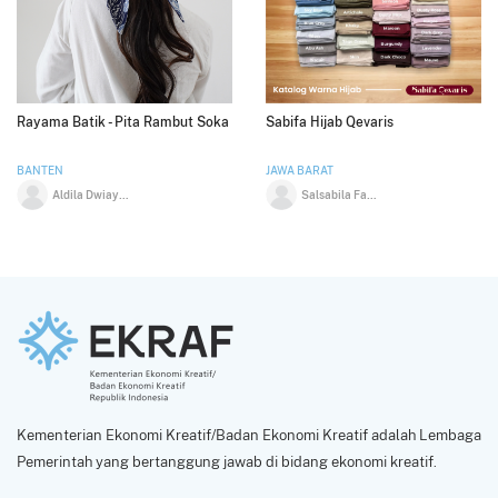
Rayama Batik - Pita Rambut Soka
Sabifa Hijab Qevaris
BANTEN
JAWA BARAT
Aldila Dwiayu Andapita
Salsabila Fadilah
Kementerian Ekonomi Kreatif/Badan Ekonomi Kreatif adalah Lembaga
Pemerintah yang bertanggung jawab di bidang ekonomi kreatif.