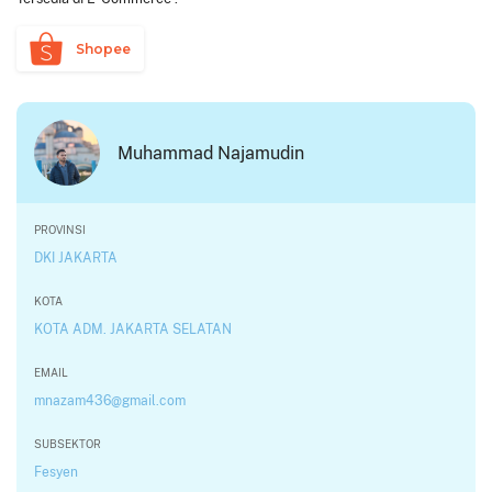
Shopee
Muhammad Najamudin
PROVINSI
DKI JAKARTA
KOTA
KOTA ADM. JAKARTA SELATAN
EMAIL
mnazam436@gmail.com
SUBSEKTOR
Fesyen