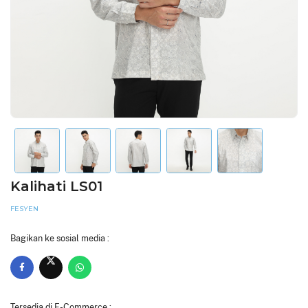
Kalihati LS01
FESYEN
Bagikan ke sosial media :
Tersedia di E-Commerce :