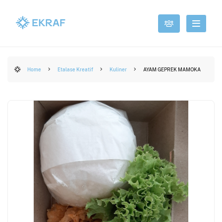
Home
Etalase Kreatif
Kuliner
AYAM GEPREK MAMOKA