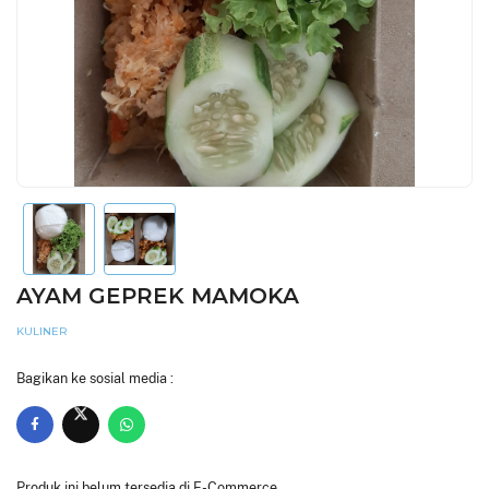
AYAM GEPREK MAMOKA
KULINER
Bagikan ke sosial media :
Produk ini belum tersedia di E-Commerce