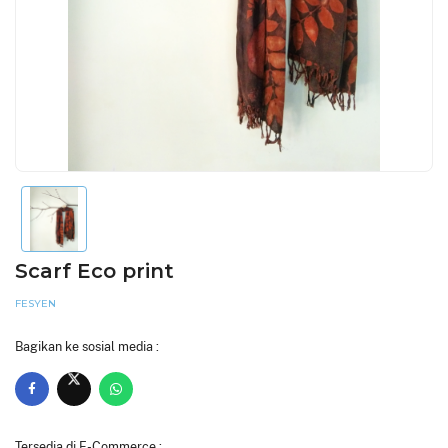
Scarf Eco print
FESYEN
Bagikan ke sosial media :
Tersedia di E-Commerce :