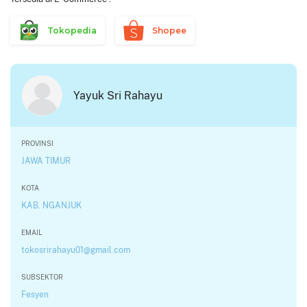
Tokopedia
Shopee
Yayuk Sri Rahayu
PROVINSI
JAWA TIMUR
KOTA
KAB. NGANJUK
EMAIL
tokosrirahayu01@gmail.com
SUBSEKTOR
Fesyen