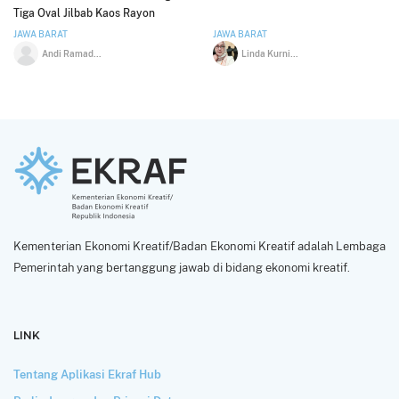
Tiga Oval Jilbab Kaos Rayon
Qanita
JAWA BARAT
JAWA BARAT
Andi Ramadan
Linda Kurniaty
Kementerian Ekonomi Kreatif/Badan Ekonomi Kreatif adalah Lembaga
Pemerintah yang bertanggung jawab di bidang ekonomi kreatif.
LINK
Tentang Aplikasi Ekraf Hub