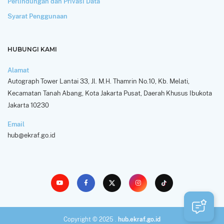
Perlindungan dan Privasi Data
Syarat Penggunaan
HUBUNGI KAMI
Alamat
Autograph Tower Lantai 33, Jl. M.H. Thamrin No.10, Kb. Melati,
Kecamatan Tanah Abang, Kota Jakarta Pusat, Daerah Khusus Ibukota
Jakarta 10230
Email
hub@ekraf.go.id
Copyright © 2025 .
hub.ekraf.go.id