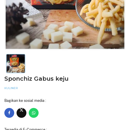
Sponchiz Gabus keju
KULINER
Bagikan ke sosial media :
Tersedia di E-Commerce :