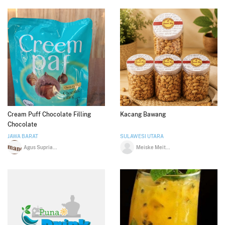
Cream Puff Chocolate Filling
Kacang Bawang
Chocolate
JAWA BARAT
SULAWESI UTARA
Agus Supriatna
Meiske Meity Poluan