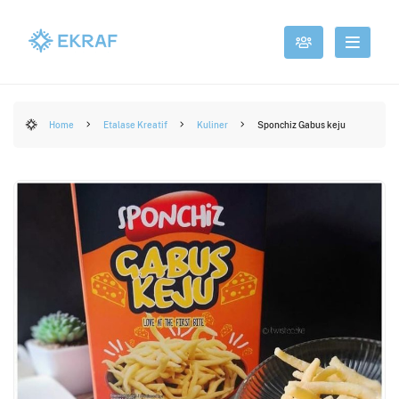
Home
Etalase Kreatif
Kuliner
Sponchiz Gabus keju