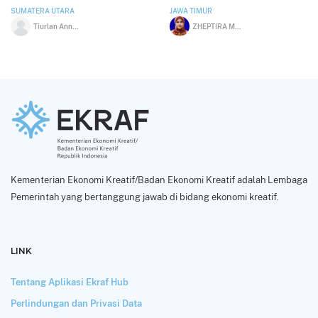
SUMATERA UTARA
JAWA TIMUR
Tiurlan Anne Frida S
ZHEPTIRA MAHENDRA PUTRI
Kementerian Ekonomi Kreatif/Badan Ekonomi Kreatif adalah Lembaga
Pemerintah yang bertanggung jawab di bidang ekonomi kreatif.
LINK
Tentang Aplikasi Ekraf Hub
Perlindungan dan Privasi Data