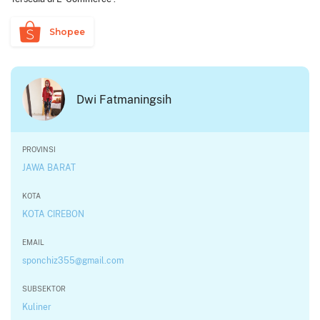
Shopee
Dwi Fatmaningsih
PROVINSI
JAWA BARAT
KOTA
KOTA CIREBON
EMAIL
sponchiz355@gmail.com
SUBSEKTOR
Kuliner