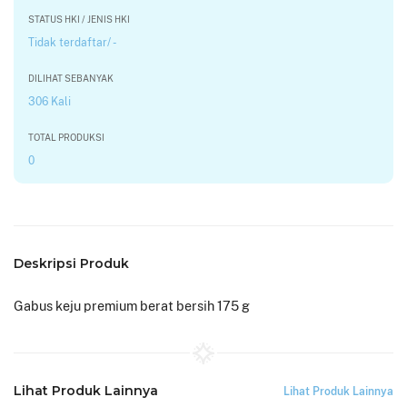
STATUS HKI / JENIS HKI
Tidak terdaftar/ -
DILIHAT SEBANYAK
306 Kali
TOTAL PRODUKSI
0
Deskripsi Produk
Gabus keju premium berat bersih 175 g
Lihat Produk Lainnya
Lihat Produk Lainnya