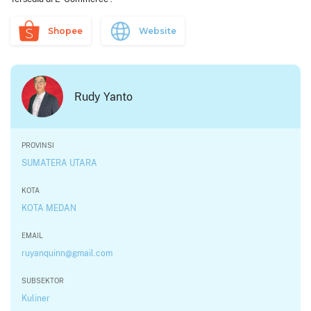
Shopee
Website
Rudy Yanto
PROVINSI
SUMATERA UTARA
KOTA
KOTA MEDAN
EMAIL
ruyanquinn@gmail.com
SUBSEKTOR
Kuliner