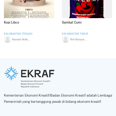
Kopi Libco
Sambal Cumi
KALIMANTAN TENGAH
KALIMANTAN TIMUR
Nuraini Wahyudiningsih SE
Rivi Nursyepha
Kementerian Ekonomi Kreatif/Badan Ekonomi Kreatif adalah Lembaga
Pemerintah yang bertanggung jawab di bidang ekonomi kreatif.