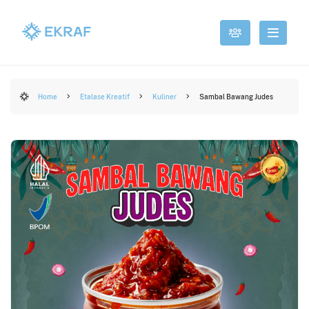
Home
Etalase Kreatif
Kuliner
Sambal Bawang Judes