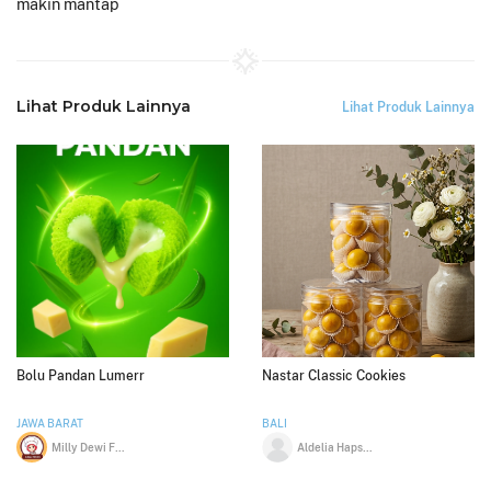
makin mantap
Lihat Produk Lainnya
Lihat Produk Lainnya
Bolu Pandan Lumerr
Nastar Classic Cookies
JAWA BARAT
BALI
Milly Dewi Febriany
Aldelia Hapsari