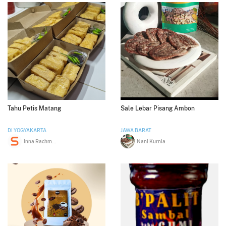
Tahu Petis Matang
Sale Lebar Pisang Ambon
DI YOGYAKARTA
JAWA BARAT
Inna Rachmawati
Nani Kurnia