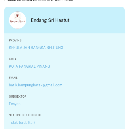
Endang Sri Hastuti
PROVINSI
KEPULAUAN BANGKA BELITUNG
KOTA
KOTA PANGKAL PINANG
EMAIL
batik.kampungkatak@gmail.com
SUBSEKTOR
Fesyen
STATUS HKI / JENIS HKI
Tidak terdaftar/ -