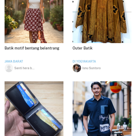
Batik motif bentang belentrang
Outer Batik
JAWA BARAT
DI YOGYAKARTA
Santi hera billian
Isnu Suntoro