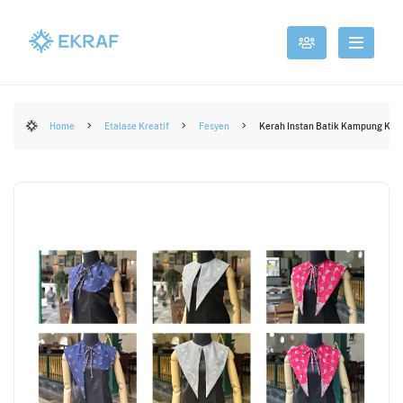
Home
Etalase Kreatif
Fesyen
Kerah Instan Batik Kampung Kat