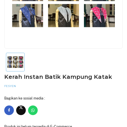
Kerah Instan Batik Kampung Katak
FESYEN
Bagikan ke sosial media :
Produk ini belum tersedia di E-Commerce