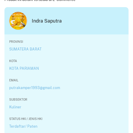
Indra Saputra
PROVINSI
SUMATERA BARAT
KOTA
KOTA PARIAMAN
EMAIL
putrakamper1993@gmail.com
SUBSEKTOR
Kuliner
STATUS HKI / JENIS HKI
Terdaftar/ Paten