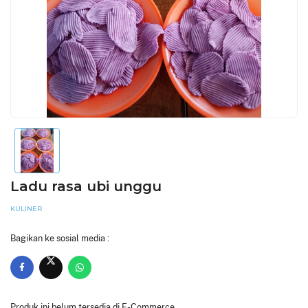
Ladu rasa ubi unggu
KULINER
Bagikan ke sosial media :
Produk ini belum tersedia di E-Commerce