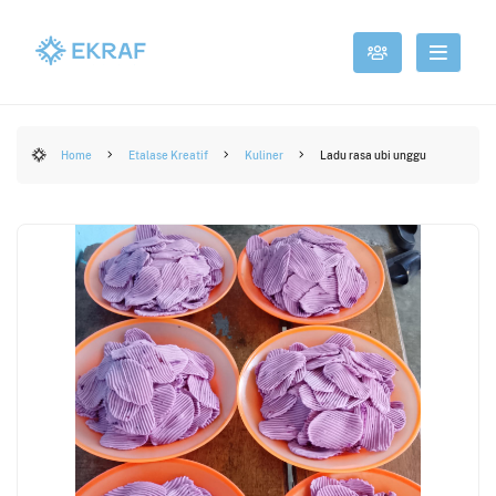
Home
Etalase Kreatif
Kuliner
Ladu rasa ubi unggu