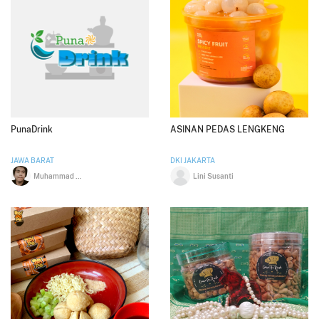
PunaDrink
ASINAN PEDAS LENGKENG
JAWA BARAT
DKI JAKARTA
Muhammad Lutfi
Lini Susanti