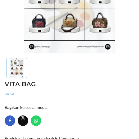
VITA BAG
KRIYA
Bagikan ke sosial media :
Produk ini belum tersedia di E-Commerce