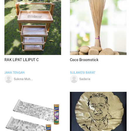
RAK LIPAT LILIPUT C
Coco Broomstick
JAWA TENGAH
SULAWESI BARAT
Sukma Muhammad Rizqi Salsabilla
Sadaria