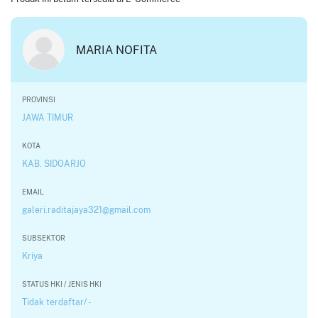
MARIA NOFITA
PROVINSI
JAWA TIMUR
KOTA
KAB. SIDOARJO
EMAIL
galeri.raditajaya321@gmail.com
SUBSEKTOR
Kriya
STATUS HKI / JENIS HKI
Tidak terdaftar/ -