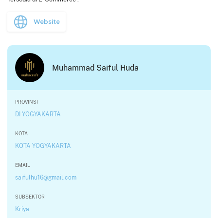
Website
Muhammad Saiful Huda
PROVINSI
DI YOGYAKARTA
KOTA
KOTA YOGYAKARTA
EMAIL
saifulhu16@gmail.com
SUBSEKTOR
Kriya