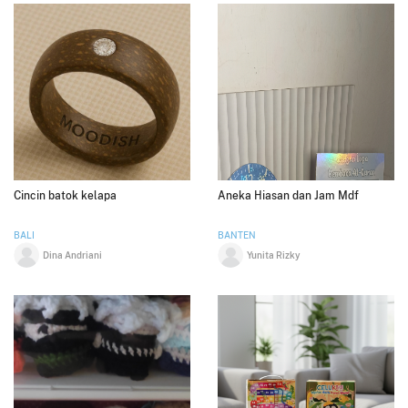
Cincin batok kelapa
Aneka Hiasan dan Jam Mdf
BALI
BANTEN
Dina Andriani
Yunita Rizky