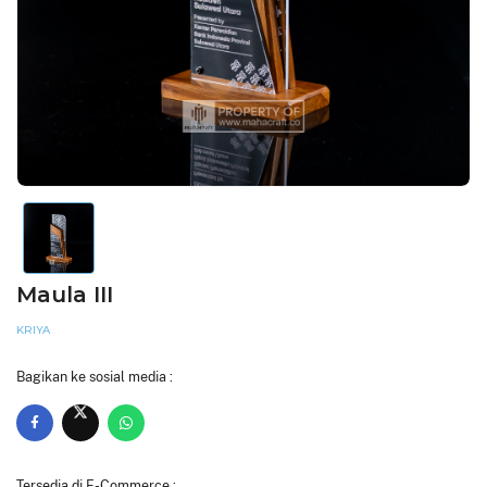
Maula III
KRIYA
Bagikan ke sosial media :
Tersedia di E-Commerce :