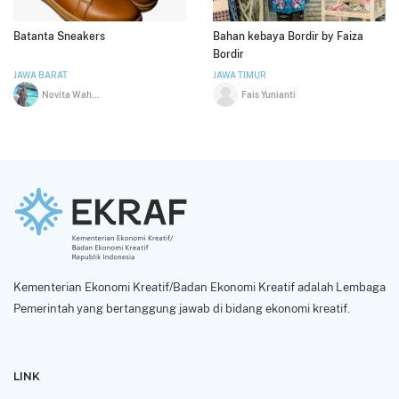
Batanta Sneakers
Bahan kebaya Bordir by Faiza
Bordir
JAWA BARAT
JAWA TIMUR
Novita Wahyu Hardini
Fais Yunianti
Kementerian Ekonomi Kreatif/Badan Ekonomi Kreatif adalah Lembaga
Pemerintah yang bertanggung jawab di bidang ekonomi kreatif.
LINK