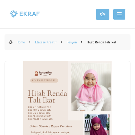
Home
Etalase Kreatif
Fesyen
Hijab Renda Tali Ikat