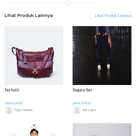
Lihat Produk Lainnya
Lihat Produk Lainnya
Tas kulit
Sagara Set
JAWA BARAT
JAWA BARAT
Fajar risman
Yuli Lubis