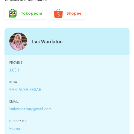
Tokopedia
Shopee
Isni Wardaton
PROVINSI
ACEH
KOTA
KAB. ACEH BESAR
EMAIL
isniwardaton@gmail.com
SUBSEKTOR
Fesyen