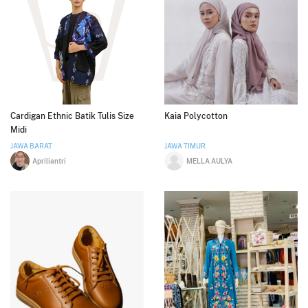
Cardigan Ethnic Batik Tulis Size
Kaia Polycotton
Midi
JAWA BARAT
JAWA TIMUR
Apriliantri
MELLA AULYA