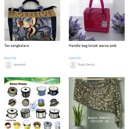
Tas sangkalara
Handle bag kotak warna pink
BANTEN
BANTEN
Jamaliah
Rudy Dwirisanto