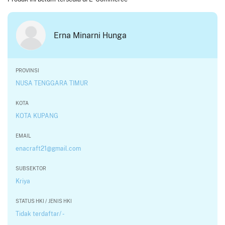
Erna Minarni Hunga
PROVINSI
NUSA TENGGARA TIMUR
KOTA
KOTA KUPANG
EMAIL
enacraft21@gmail.com
SUBSEKTOR
Kriya
STATUS HKI / JENIS HKI
Tidak terdaftar/ -