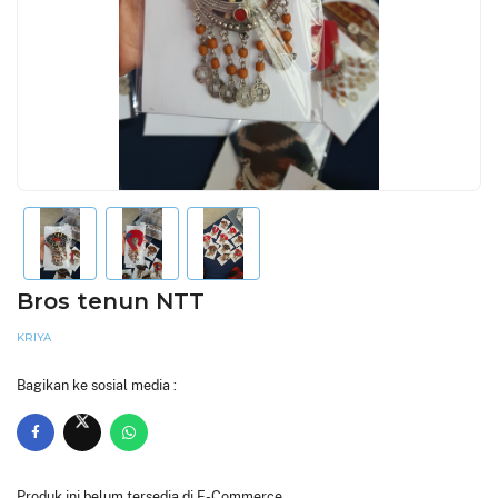
Bros tenun NTT
KRIYA
Bagikan ke sosial media :
Produk ini belum tersedia di E-Commerce