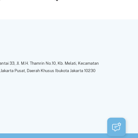
ntai 33, Jl. M.H. Thamrin No.10, Kb. Melati, Kecamatan
Jakarta Pusat, Daerah Khusus Ibukota Jakarta 10230