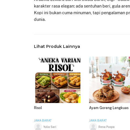
karakter rasa elegan: ada sentuhan beri, gula ar
Kopi ini bukan cuma minuman, tapi pengalaman pr
dunia.
Lihat Produk Lainnya
Risol
Ayam Goreng Lengkuas
JAWA BARAT
JAWA BARAT
Yulia Sari
Rena Puspa