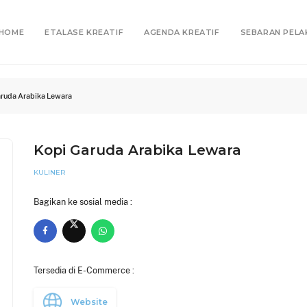
HOME
ETALASE KREATIF
AGENDA KREATIF
SEBARAN PELA
ruda Arabika Lewara
Kopi Garuda Arabika Lewara
KULINER
Bagikan ke sosial media :
Tersedia di E-Commerce :
Website