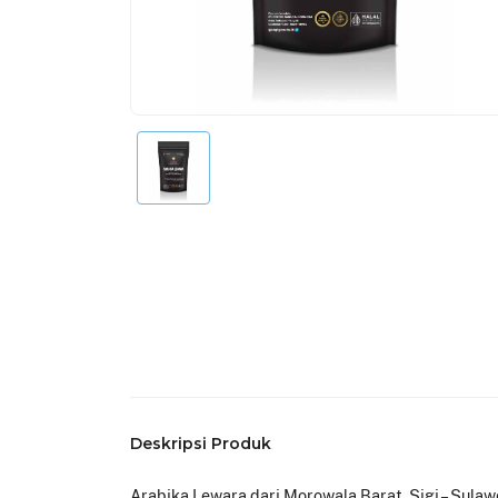
Deskripsi Produk
Arabika Lewara dari Morowala Barat, Sigi – Sulaw