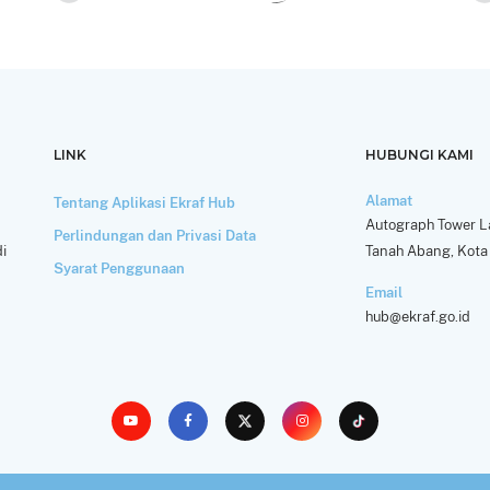
LINK
HUBUNGI KAMI
Alamat
Tentang Aplikasi Ekraf Hub
Autograph Tower La
Perlindungan dan Privasi Data
i
Tanah Abang, Kota 
Syarat Penggunaan
Email
hub@ekraf.go.id