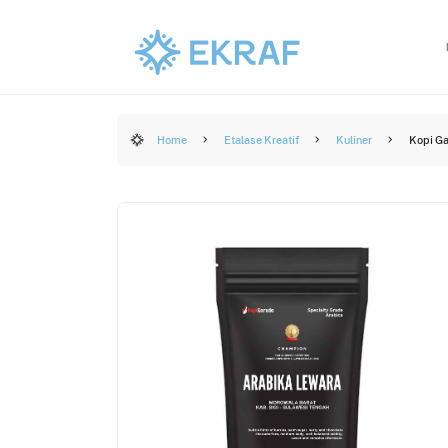
Home
Etalase Kreatif
Kuliner
Kopi Ga