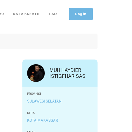
Login
KU
KATA KREATIF
FAQ
MUH HAYDIER
ISTIGFHAR SAS
PROVINSI
SULAWESI SELATAN
KOTA
KOTA MAKASSAR