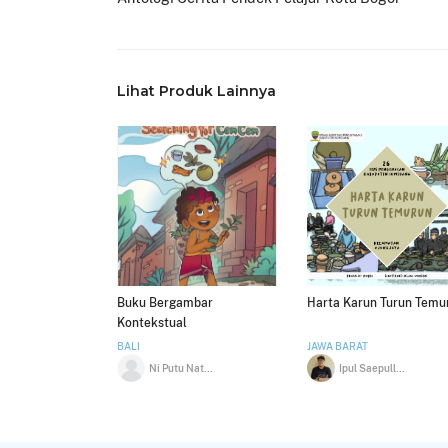
Lihat Produk Lainnya
Buku Bergambar
Harta Karun Turun Temu
Kontekstual
BALI
JAWA BARAT
Ni Putu Natalya
Ipul Saepulloh