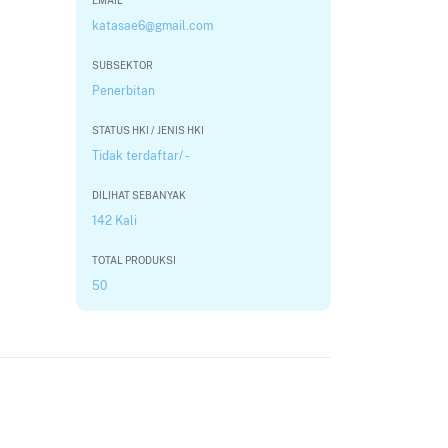
EMAIL
katasae6@gmail.com
SUBSEKTOR
Penerbitan
STATUS HKI / JENIS HKI
Tidak terdaftar/ -
DILIHAT SEBANYAK
142 Kali
TOTAL PRODUKSI
50