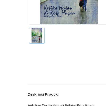
Deskripsi Produk
Antologi Cerita Pendek Pelajar Kota Bogor