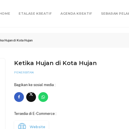
HOME
ETALASE KREATIF
AGENDA KREATIF
SEBARAN PELA
ika Hujan di Kota Hujan
Ketika Hujan di Kota Hujan
PENERBITAN
Bagikan ke sosial media :
Tersedia di E-Commerce :
Website