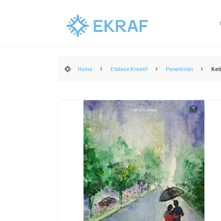
Home
Etalase Kreatif
Penerbitan
Ket