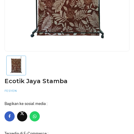
Ecotik Jaya Stamba
FESYEN
Bagikan ke sosial media :
Tersedia di E-Commerce :