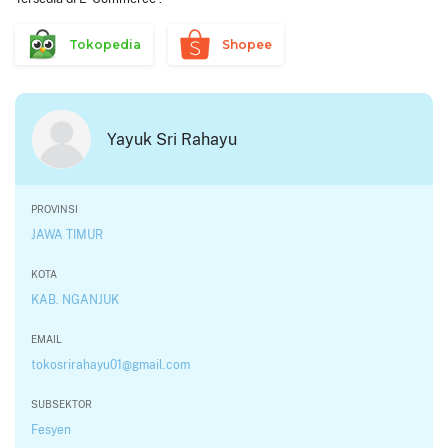
Tokopedia
Shopee
Yayuk Sri Rahayu
PROVINSI
JAWA TIMUR
KOTA
KAB. NGANJUK
EMAIL
tokosrirahayu01@gmail.com
SUBSEKTOR
Fesyen