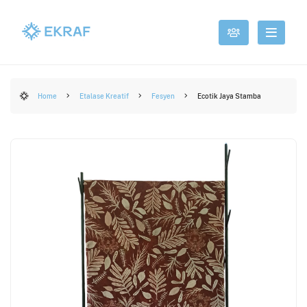
Home
Etalase Kreatif
Fesyen
Ecotik Jaya Stamba