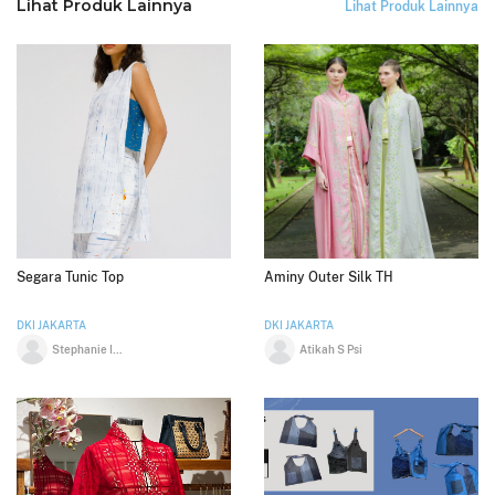
Lihat Produk Lainnya
Lihat Produk Lainnya
Segara Tunic Top
Aminy Outer Silk TH
DKI JAKARTA
DKI JAKARTA
Stephanie Indrajaya
Atikah S Psi