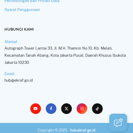
Perlindungan dan Privasi Data
Syarat Penggunaan
HUBUNGI KAMI
Alamat
Autograph Tower Lantai 33, Jl. M.H. Thamrin No.10, Kb. Melati,
Kecamatan Tanah Abang, Kota Jakarta Pusat, Daerah Khusus Ibukota
Jakarta 10230
Email
hub@ekraf.go.id
Copyright © 2025 .
hub.ekraf.go.id