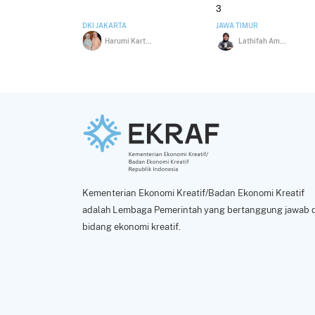
3
DKI JAKARTA
JAWA TIMUR
Harumi Kartini
Lathifah Amaturrohman
Kementerian Ekonomi Kreatif/Badan Ekonomi Kreatif
adalah Lembaga Pemerintah yang bertanggung jawab d
bidang ekonomi kreatif.