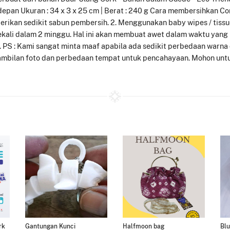
 depan Ukuran : 34 x 3 x 25 cm | Berat : 240 g Cara membersihkan Co
erikan sedikit sabun pembersih. 2. Menggunakan baby wipes / tiss
 sekali dalam 2 minggu. Hal ini akan membuat awet dalam waktu yang 
. PS : Kami sangat minta maaf apabila ada sedikit perbedaan warna
bilan foto dan perbedaan tempat untuk pencahayaan. Mohon untuk
rk
Gantungan Kunci
Halfmoon bag
Blu