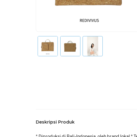
Deskripsi Produk
* Diproduksi di Bali-Indonesia, oleh brand lokal 