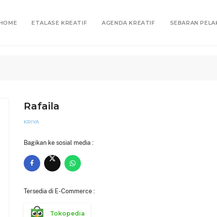
HOME
ETALASE KREATIF
AGENDA KREATIF
SEBARAN PELA
Rafaila
KRIYA
Bagikan ke sosial media :
Tersedia di E-Commerce :
Tokopedia