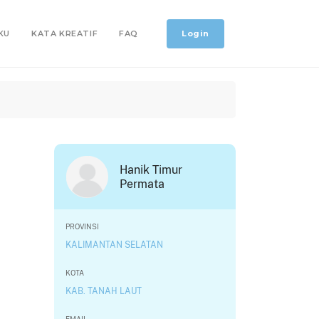
Login
KU
KATA KREATIF
FAQ
Hanik Timur
Permata
PROVINSI
KALIMANTAN SELATAN
KOTA
KAB. TANAH LAUT