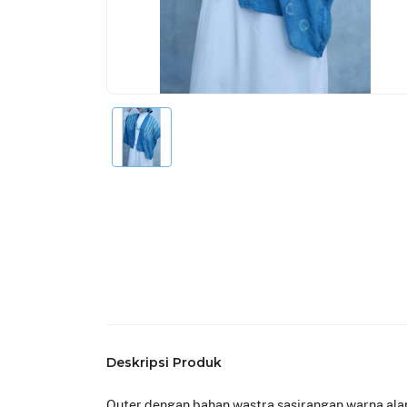
Deskripsi Produk
Outer dengan bahan wastra sasirangan warna alam 