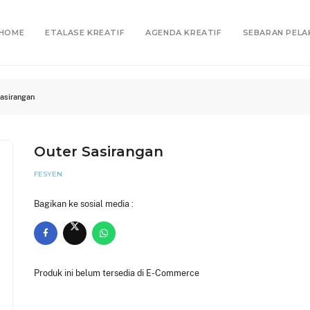
HOME
ETALASE KREATIF
AGENDA KREATIF
SEBARAN PELA
Sasirangan
Outer Sasirangan
FESYEN
Bagikan ke sosial media :
Produk ini belum tersedia di E-Commerce