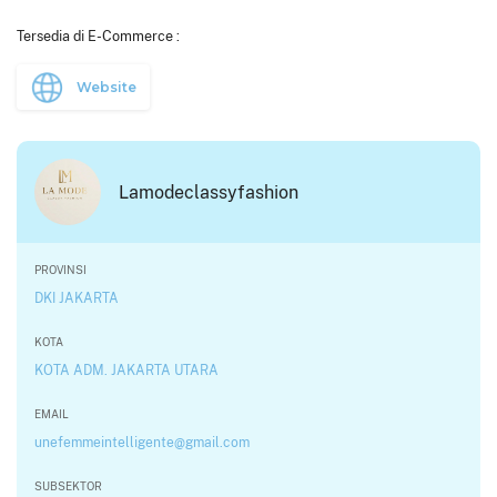
Tersedia di E-Commerce :
Website
Lamodeclassyfashion
PROVINSI
DKI JAKARTA
KOTA
KOTA ADM. JAKARTA UTARA
EMAIL
unefemmeintelligente@gmail.com
SUBSEKTOR