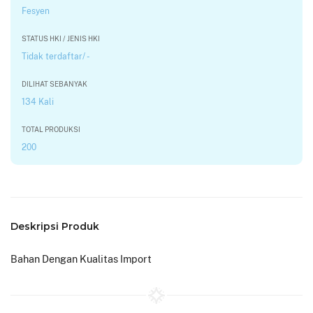
Fesyen
STATUS HKI / JENIS HKI
Tidak terdaftar/ -
DILIHAT SEBANYAK
134 Kali
TOTAL PRODUKSI
200
Deskripsi Produk
Bahan Dengan Kualitas Import