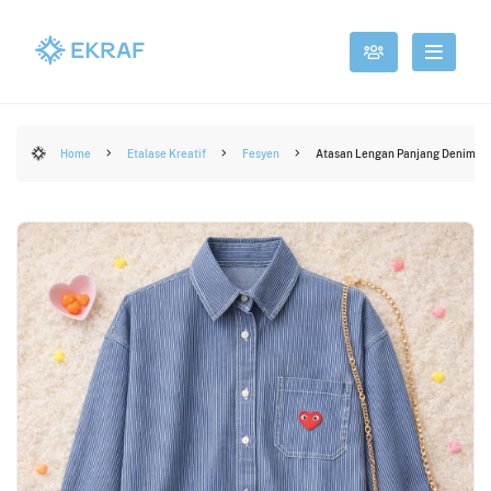
Home
Etalase Kreatif
Fesyen
Atasan Lengan Panjang Denim P