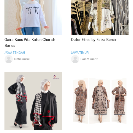
Qaira Kaos Pita Katun Cherish
Outer Etnic by Faiza Bordir
Series
JAWA TENGAH
JAWA TIMUR
lutfia nurul aini
Fais Yunianti