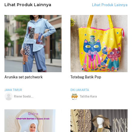
Lihat Produk Lainnya
Lihat Produk Lainnya
Arunika set patchwork
Totebag Batik Pop
JAWA TIMUR
DKI JAKARTA
Riene Soebiyanto
Talitha Kara