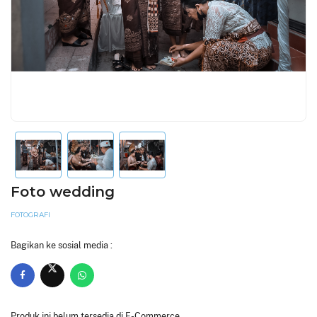
Foto wedding
FOTOGRAFI
Bagikan ke sosial media :
Produk ini belum tersedia di E-Commerce