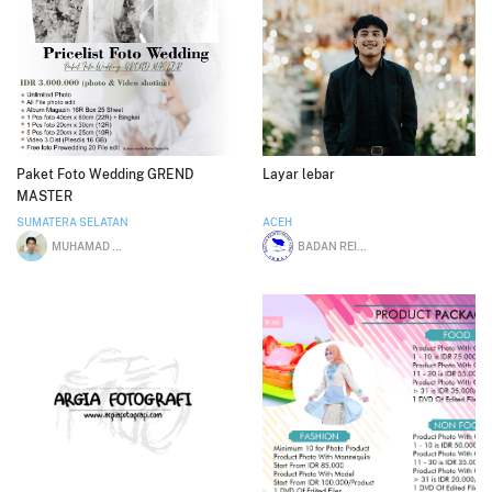
Paket Foto Wedding GREND
Layar lebar
MASTER
SUMATERA SELATAN
ACEH
MUHAMAD SUPRIANTO
BADAN REINTEGRASI ACEH EKRAF