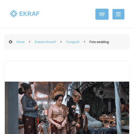
Home
Etalase Kreatif
Fotografi
Foto wedding