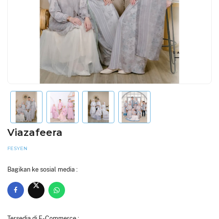
Viazafeera
FESYEN
Bagikan ke sosial media :
Tersedia di E-Commerce :