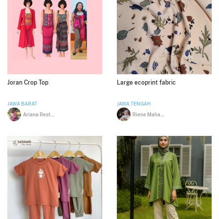
Joran Crop Top
Large ecoprint fabric
JAWA BARAT
JAWA TENGAH
Ariana Restu Handari
Riene Mahardiani