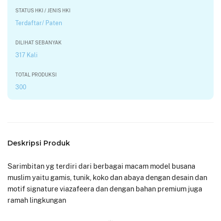
STATUS HKI / JENIS HKI
Terdaftar/ Paten
DILIHAT SEBANYAK
317 Kali
TOTAL PRODUKSI
300
Deskripsi Produk
Sarimbitan yg terdiri dari berbagai macam model busana
muslim yaitu gamis, tunik, koko dan abaya dengan desain dan
motif signature viazafeera dan dengan bahan premium juga
ramah lingkungan