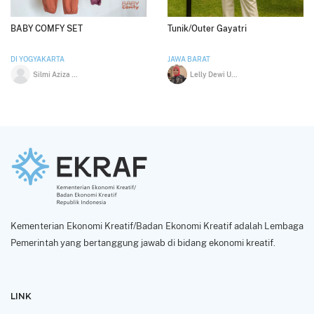
BABY COMFY SET
Tunik/Outer Gayatri
DI YOGYAKARTA
JAWA BARAT
Silmi Aziza Karroghi
Lelly Dewi Utami SE
Kementerian Ekonomi Kreatif/Badan Ekonomi Kreatif adalah Lembaga
Pemerintah yang bertanggung jawab di bidang ekonomi kreatif.
LINK