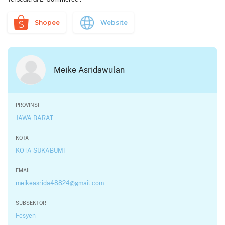
Shopee
Website
Meike Asridawulan
PROVINSI
JAWA BARAT
KOTA
KOTA SUKABUMI
EMAIL
meikeasrida48824@gmail.com
SUBSEKTOR
Fesyen