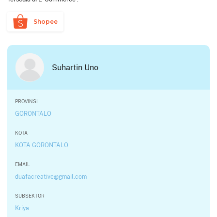
Shopee
Suhartin Uno
PROVINSI
GORONTALO
KOTA
KOTA GORONTALO
EMAIL
duafacreative@gmail.com
SUBSEKTOR
Kriya