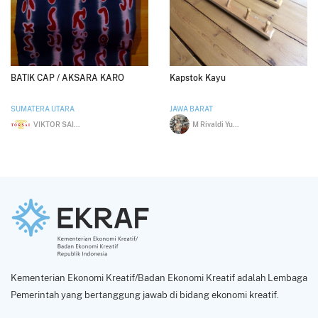
BATIK CAP / AKSARA KARO
Kapstok Kayu
SUMATERA UTARA
JAWA BARAT
VIKTOR SAIMAR LAMHOT HASUGIAN
M Rivaldi Yusup
Kementerian Ekonomi Kreatif/Badan Ekonomi Kreatif adalah Lembaga
Pemerintah yang bertanggung jawab di bidang ekonomi kreatif.