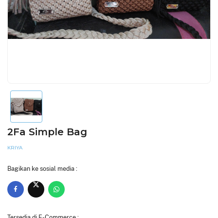
2Fa Simple Bag
KRIYA
Bagikan ke sosial media :
Tersedia di E-Commerce :