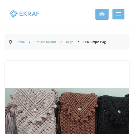
Home
Etalase Kreatif
Kriya
2Fa Simple Bag