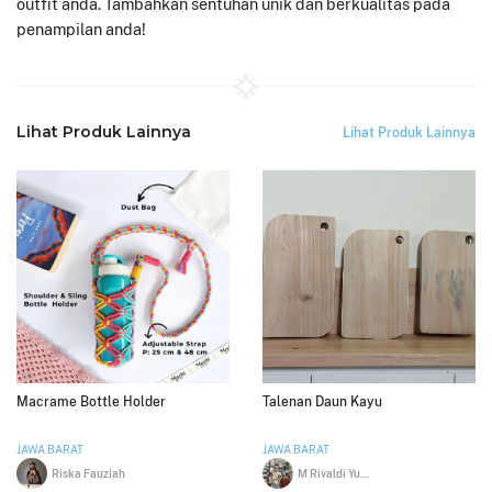
outfit anda. Tambahkan sentuhan unik dan berkualitas pada
penampilan anda!
Lihat Produk Lainnya
Lihat Produk Lainnya
Macrame Bottle Holder
Talenan Daun Kayu
JAWA BARAT
JAWA BARAT
Riska Fauziah
M Rivaldi Yusup