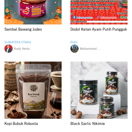
Sambal Bawang Judes
Dodol Ketan Ayam Putih Pungguk
SUMATERA UTARA
RIAU
Rudy Yanto
Muhammad Sarbaini
Kopi Bubuk Robusta
Black Garlic Nikimie