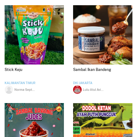
Stick Keju
Sambal Ikan Bandeng
KALIMANTAN TIMUR
DKI JAKARTA
Norma Septiawati
Lulu Atul Avifah