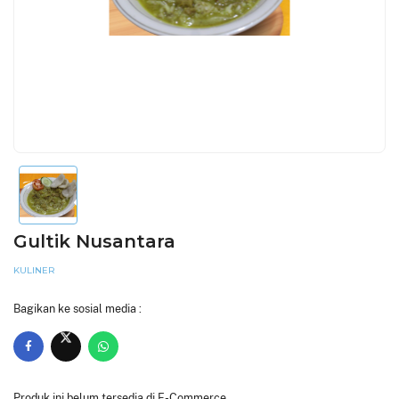
Gultik Nusantara
KULINER
Bagikan ke sosial media :
Produk ini belum tersedia di E-Commerce