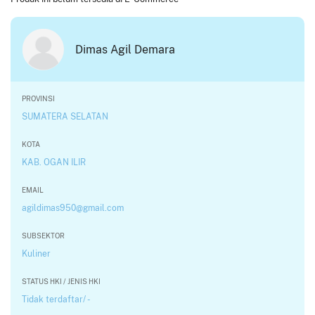
Dimas Agil Demara
PROVINSI
SUMATERA SELATAN
KOTA
KAB. OGAN ILIR
EMAIL
agildimas950@gmail.com
SUBSEKTOR
Kuliner
STATUS HKI / JENIS HKI
Tidak terdaftar/ -