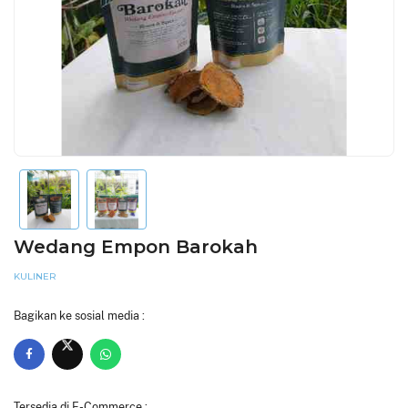
Wedang Empon Barokah
KULINER
Bagikan ke sosial media :
Tersedia di E-Commerce :