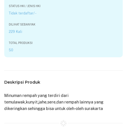
STATUS HKI / JENIS HKI
Tidak terdaftar/ -
DILIHAT SEBANYAK
229 Kali
TOTAL PRODUKSI
50
Deskripsi Produk
Minuman rempah yang terdiri dari
temulawak,kunyit,jahe,sere,dan rempah lainnya yang
dikeringkan sehingga bisa untuk oleh-oleh surakarta