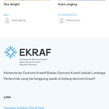
Oka delight
Kukis singkog
BALI
DI YOGYAKARTA
Anak Agung Sagung Istri Mas
Indarto prasetyo
Kementerian Ekonomi Kreatif/Badan Ekonomi Kreatif adalah Lembaga
Pemerintah yang bertanggung jawab di bidang ekonomi kreatif.
LINK
Tentang Aplikasi Ekraf Hub