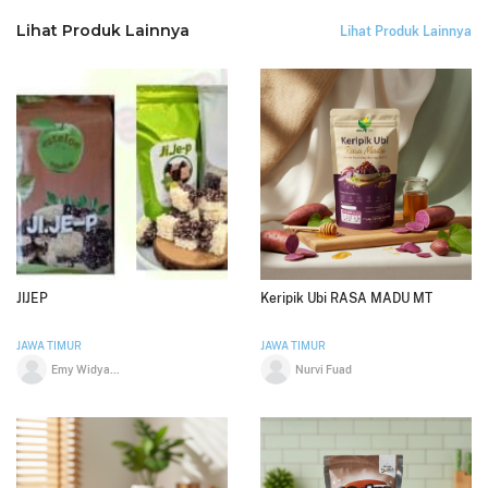
Lihat Produk Lainnya
Lihat Produk Lainnya
JIJEP
Keripik Ubi RASA MADU MT
JAWA TIMUR
JAWA TIMUR
Emy Widyawati Marsutik
Nurvi Fuad