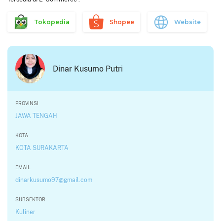
Tokopedia
Shopee
Website
Dinar Kusumo Putri
PROVINSI
JAWA TENGAH
KOTA
KOTA SURAKARTA
EMAIL
dinarkusumo97@gmail.com
SUBSEKTOR
Kuliner