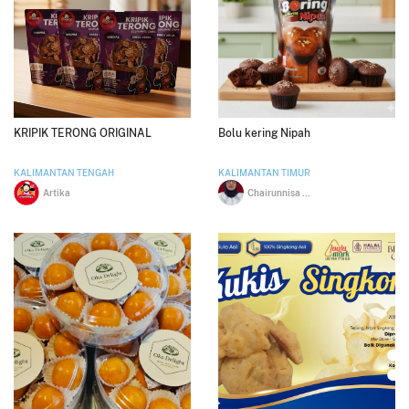
KRIPIK TERONG ORIGINAL
Bolu kering Nipah
KALIMANTAN TENGAH
KALIMANTAN TIMUR
Artika
Chairunnisa Icha