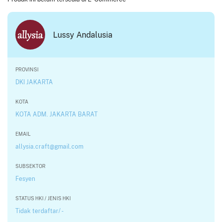
Lussy Andalusia
PROVINSI
DKI JAKARTA
KOTA
KOTA ADM. JAKARTA BARAT
EMAIL
allysia.craft@gmail.com
SUBSEKTOR
Fesyen
STATUS HKI / JENIS HKI
Tidak terdaftar/ -