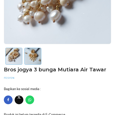
Bros jogya 3 bunga Mutiara Air Tawar
FESYEN
Bagikan ke sosial media :
Produk ini belum tersedia di E-Commerce