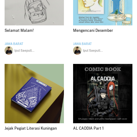
Selamat Malam!
Mengencani Desember
JAWA BARAT
JAWA BARAT
Ipul Saepulloh
Ipul Saepulloh
Jejak Pegiat Literasi Kuningan
AL CADDIA Part 1