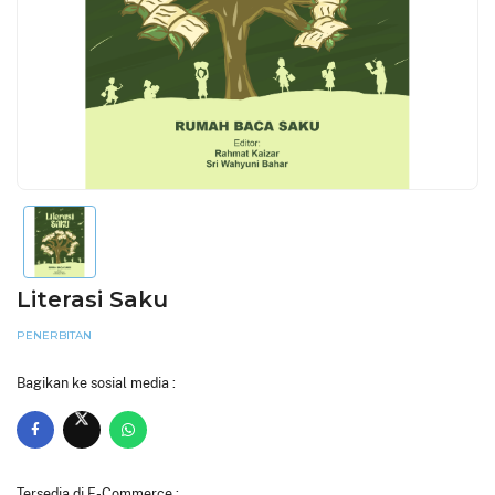
Literasi Saku
PENERBITAN
Bagikan ke sosial media :
Tersedia di E-Commerce :