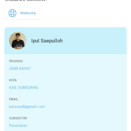
Website
Ipul Saepulloh
PROVINSI
JAWA BARAT
KOTA
KAB. SUMEDANG
EMAIL
katasae6@gmail.com
SUBSEKTOR
Penerbitan