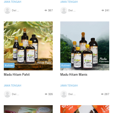
JAWA TENGAH
JAWA TENGAH
Dwi Sartika
387
Dwi Sartika
241
Kuliner
Kuliner
Madu Hitam Pahit
Madu Hitam Manis
JAWA TENGAH
JAWA TENGAH
Dwi Sartika
326
Dwi Sartika
287