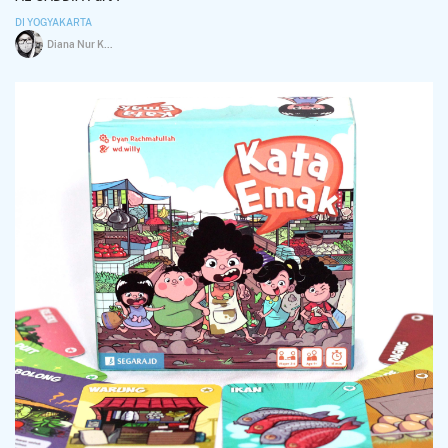
DI YOGYAKARTA
Diana Nur Khamida