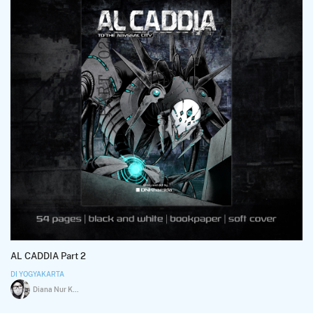
AL CADDIA Part 2
DI YOGYAKARTA
Diana Nur Khamida