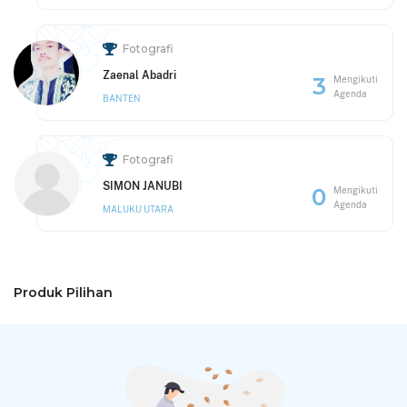
Fotografi
Zaenal Abadri
3
Mengikuti
Agenda
BANTEN
Fotografi
SIMON JANUBI
0
Mengikuti
Agenda
MALUKU UTARA
Produk Pilihan