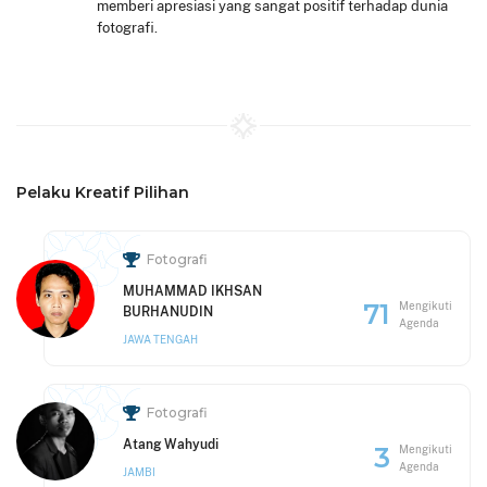
memberi apresiasi yang sangat positif terhadap dunia
fotografi.
Pelaku Kreatif Pilihan
Fotografi
MUHAMMAD IKHSAN
71
Mengikuti
BURHANUDIN
Agenda
JAWA TENGAH
Fotografi
Atang Wahyudi
3
Mengikuti
Agenda
JAMBI