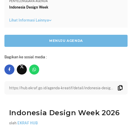
PENYELENGGARA AGENDA
Indonesia Design Week
Lihat Informasi Lainnya
MENUJU AGENDA
Bagikan ke sosial media :
https://hub.ekraf.go.id/agenda-kreatif/detail/indonesia-design-
week-2026
Indonesia Design Week 2026
oleh
EKRAF HUB